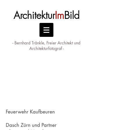
Architektur
Im
Bild
- Bernhard Tränkle, Freier Architekt und
Architekturfotograf -
Feuerwehr Kaufbeuren
Dasch Zürn und Partner